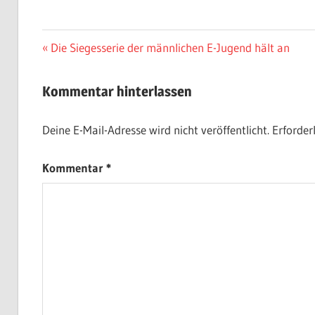
Beitragsnavigation
Vorheriger
Die Siegesserie der männlichen E-Jugend hält an
Beitrag:
Kommentar hinterlassen
Deine E-Mail-Adresse wird nicht veröffentlicht.
Erforder
Kommentar
*