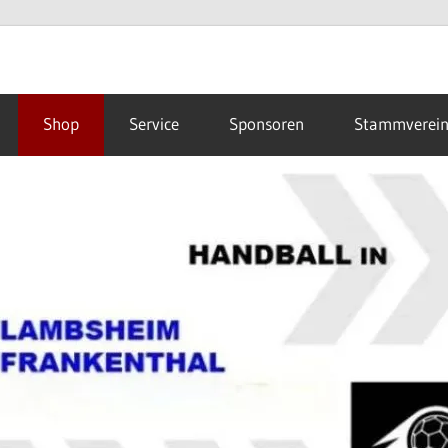
Shop
Service
Sponsoren
Stammverei
hal