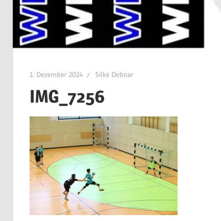
1. Dezember 2024
Silke Debnar
IMG_7256