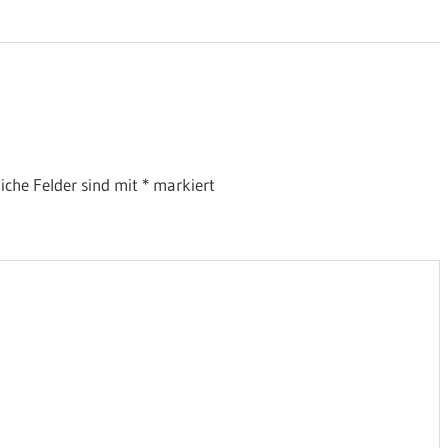
liche Felder sind mit
*
markiert