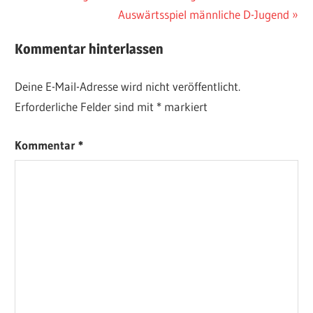
Beitrag:
Nächster
Auswärtsspiel männliche D-Jugend
Beitrag:
Kommentar hinterlassen
Deine E-Mail-Adresse wird nicht veröffentlicht.
Erforderliche Felder sind mit
*
markiert
Kommentar
*