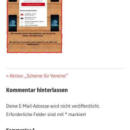
Beitragsnavigation
Vorheriger
Aktion „Scheine für Vereine“
Beitrag:
Kommentar hinterlassen
Deine E-Mail-Adresse wird nicht veröffentlicht.
Erforderliche Felder sind mit
*
markiert
Kommentar
*