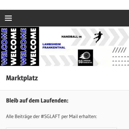
Zum
SG
Inhalt
springen
Lambsheim/Fr
Marktplatz
Bleib auf dem Laufenden:
Alle Beiträge der #SGLAFT per Mail erhalten: