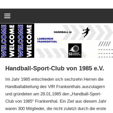
Zum
SG
Inhalt
springen
Lambsheim/F
Handball-Sport-Club von 1985 e.V.
Im Jahr 1985 entschieden sich sechzehn Herren die
Handballabteilung des VfR Frankenthals auszulagern
und gründeten am 28.01.1985 den „Handball-Sport-
Club von 1985“ Frankenthal. Ein Ziel aus diesem Jahr
waren 300 Mitglieder, die nicht zuletzt durch die erste