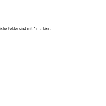
liche Felder sind mit
*
markiert