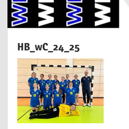
HB_wC_24_25