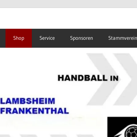
Shop
Service
Sponsoren
Stammverei
hal