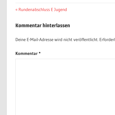
Beitragsnavigation
Vorheriger
Rundenabschluss E Jugend
Beitrag:
Kommentar hinterlassen
Deine E-Mail-Adresse wird nicht veröffentlicht.
Erforder
Kommentar
*