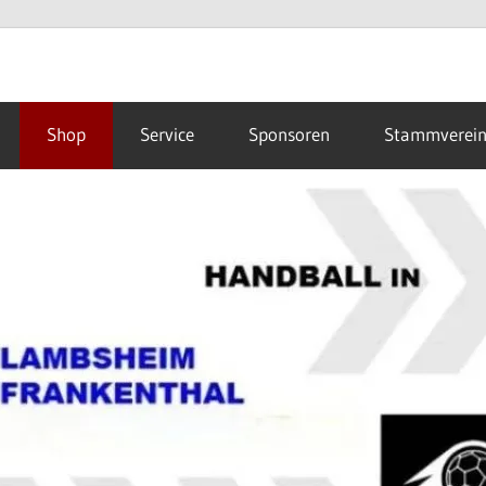
Shop
Service
Sponsoren
Stammverei
hal