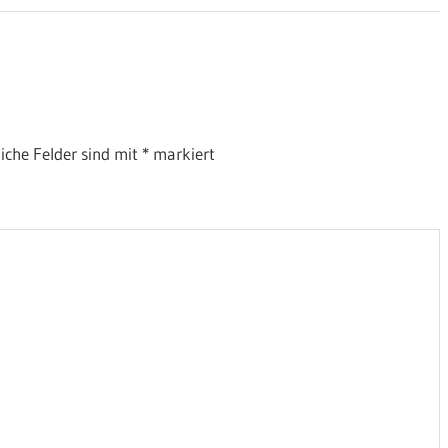
liche Felder sind mit
*
markiert